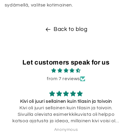
sydämellä, valitse kotimainen.
Back to blog
Let customers speak for us
from 7 reviews
Kivi oli juuri sellainen kuin tilasin ja toivoin
Kivi oli juuri sellainen kuin tilasin ja toivoin.
Sivuilla olevista esimerkkikuvista oli helppo
katsoa ajatusta ja ideaa, millainen kivi voisi olla
ja tilaus oli erittäin helppoa. Kivi myös saapui
Anonymous