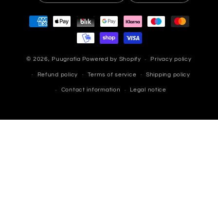
Payment
methods
© 2026,
Puugrafia
Powered by Shopify
Privacy policy
Refund policy
Terms of service
Shipping policy
Contact information
Legal notice