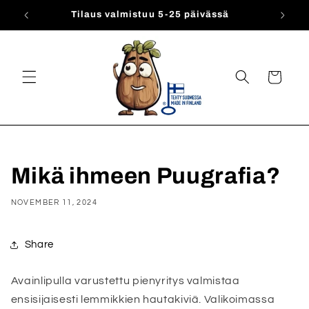
Skip to
Tilaus valmistuu 5-25 päivässä
content
Cart
Mikä ihmeen Puugrafia?
NOVEMBER 11, 2024
Share
Avainlipulla varustettu pienyritys valmistaa
ensisijaisesti lemmikkien hautakiviä. Valikoimassa