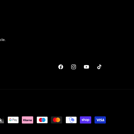
lle.
Facebook
Instagram
YouTube
TikTok