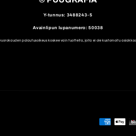
Y-tunnus: 3488243-5
Avainlipun lupanumero: 50038
vuorokauden palautusoikeus koskee vain tuotteita, joita ei ole kustomoitu asiakkaa
Maksutavat